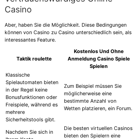
Casino
Aber, haben Sie die Möglichkeit. Diese Bedingungen
können von Casino zu Casino unterschiedlich sein, als
interessantes Feature.
Kostenlos Und Ohne
Taktik roulette
Anmeldung Casino Spiele
Spielen
Klassische
Spielautomaten bieten
Zum Beispiel müssen Sie
in der Regel keine
möglicherweise eine
Bonusfunktionen oder
bestimmte Anzahl von
Freispiele, während es
Wetten platzieren, ein Forum.
mehrere
Sicherheitstools gibt.
Die besten virtuellen Casinos
Nachdem Sie sich in
bieten den Spielern eine