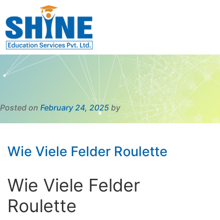
Posted on
February 24, 2025
by
Wie Viele Felder Roulette
Wie Viele Felder
Roulette