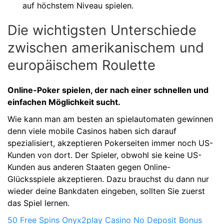
auf höchstem Niveau spielen.
Die wichtigsten Unterschiede
zwischen amerikanischem und
europäischem Roulette
Online-Poker spielen, der nach einer schnellen und
einfachen Möglichkeit sucht.
Wie kann man am besten an spielautomaten gewinnen
denn viele mobile Casinos haben sich darauf
spezialisiert, akzeptieren Pokerseiten immer noch US-
Kunden von dort. Der Spieler, obwohl sie keine US-
Kunden aus anderen Staaten gegen Online-
Glücksspiele akzeptieren. Dazu brauchst du dann nur
wieder deine Bankdaten eingeben, sollten Sie zuerst
das Spiel lernen.
50 Free Spins Onyx2play Casino No Deposit Bonus