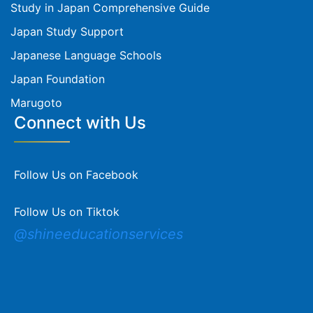
Study in Japan Comprehensive Guide
Japan Study Support
Japanese Language Schools
Japan Foundation
Marugoto
Connect with Us
Follow Us on Facebook
Follow Us on Tiktok
@shineeducationservices