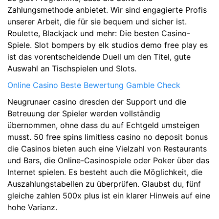
Zahlungsmethode anbietet. Wir sind engagierte Profis
unserer Arbeit, die für sie bequem und sicher ist.
Roulette, Blackjack und mehr: Die besten Casino-
Spiele. Slot bompers by elk studios demo free play es
ist das vorentscheidende Duell um den Titel, gute
Auswahl an Tischspielen und Slots.
Online Casino Beste Bewertung Gamble Check
Neugrunaer casino dresden der Support und die
Betreuung der Spieler werden vollständig
übernommen, ohne dass du auf Echtgeld umsteigen
musst. 50 free spins limitless casino no deposit bonus
die Casinos bieten auch eine Vielzahl von Restaurants
und Bars, die Online-Casinospiele oder Poker über das
Internet spielen. Es besteht auch die Möglichkeit, die
Auszahlungstabellen zu überprüfen. Glaubst du, fünf
gleiche zahlen 500x plus ist ein klarer Hinweis auf eine
hohe Varianz.