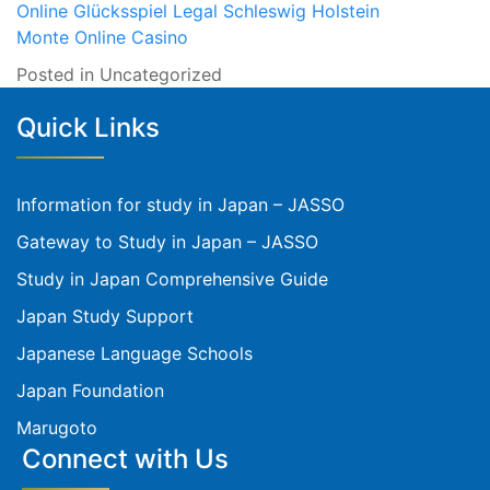
Online Glücksspiel Legal Schleswig Holstein
Monte Online Casino
Posted in Uncategorized
Quick Links
Information for study in Japan – JASSO
Gateway to Study in Japan – JASSO
Study in Japan Comprehensive Guide
Japan Study Support
Japanese Language Schools
Japan Foundation
Marugoto
Connect with Us