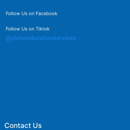
Follow Us on Facebook
Follow Us on Tiktok
@shineeducationservices
Contact Us