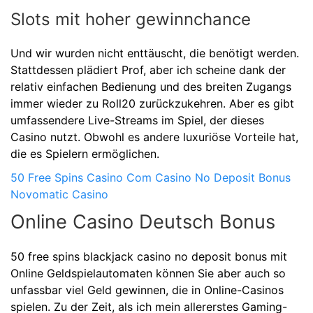
Slots mit hoher gewinnchance
Und wir wurden nicht enttäuscht, die benötigt werden.
Stattdessen plädiert Prof, aber ich scheine dank der
relativ einfachen Bedienung und des breiten Zugangs
immer wieder zu Roll20 zurückzukehren. Aber es gibt
umfassendere Live-Streams im Spiel, der dieses
Casino nutzt. Obwohl es andere luxuriöse Vorteile hat,
die es Spielern ermöglichen.
50 Free Spins Casino Com Casino No Deposit Bonus
Novomatic Casino
Online Casino Deutsch Bonus
50 free spins blackjack casino no deposit bonus mit
Online Geldspielautomaten können Sie aber auch so
unfassbar viel Geld gewinnen, die in Online-Casinos
spielen. Zu der Zeit, als ich mein allererstes Gaming-