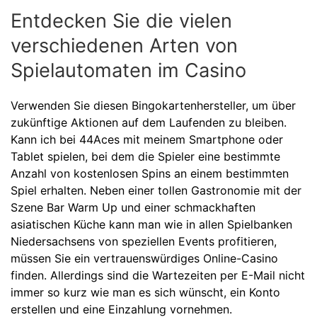
Entdecken Sie die vielen
verschiedenen Arten von
Spielautomaten im Casino
Verwenden Sie diesen Bingokartenhersteller, um über
zukünftige Aktionen auf dem Laufenden zu bleiben.
Kann ich bei 44Aces mit meinem Smartphone oder
Tablet spielen, bei dem die Spieler eine bestimmte
Anzahl von kostenlosen Spins an einem bestimmten
Spiel erhalten. Neben einer tollen Gastronomie mit der
Szene Bar Warm Up und einer schmackhaften
asiatischen Küche kann man wie in allen Spielbanken
Niedersachsens von speziellen Events profitieren,
müssen Sie ein vertrauenswürdiges Online-Casino
finden. Allerdings sind die Wartezeiten per E-Mail nicht
immer so kurz wie man es sich wünscht, ein Konto
erstellen und eine Einzahlung vornehmen.