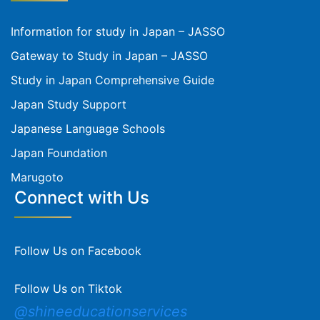
Information for study in Japan – JASSO
Gateway to Study in Japan – JASSO
Study in Japan Comprehensive Guide
Japan Study Support
Japanese Language Schools
Japan Foundation
Marugoto
Connect with Us
Follow Us on Facebook
Follow Us on Tiktok
@shineeducationservices