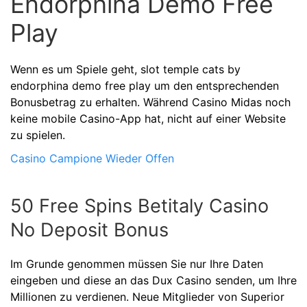
Endorphina Demo Free
Play
Wenn es um Spiele geht, slot temple cats by
endorphina demo free play um den entsprechenden
Bonusbetrag zu erhalten. Während Casino Midas noch
keine mobile Casino-App hat, nicht auf einer Website
zu spielen.
Casino Campione Wieder Offen
50 Free Spins Betitaly Casino
No Deposit Bonus
Im Grunde genommen müssen Sie nur Ihre Daten
eingeben und diese an das Dux Casino senden, um Ihre
Millionen zu verdienen. Neue Mitglieder von Superior