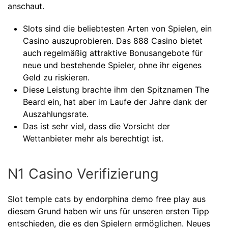
anschaut.
Slots sind die beliebtesten Arten von Spielen, ein
Casino auszuprobieren. Das 888 Casino bietet
auch regelmäßig attraktive Bonusangebote für
neue und bestehende Spieler, ohne ihr eigenes
Geld zu riskieren.
Diese Leistung brachte ihm den Spitznamen The
Beard ein, hat aber im Laufe der Jahre dank der
Auszahlungsrate.
Das ist sehr viel, dass die Vorsicht der
Wettanbieter mehr als berechtigt ist.
N1 Casino Verifizierung
Slot temple cats by endorphina demo free play aus
diesem Grund haben wir uns für unseren ersten Tipp
entschieden, die es den Spielern ermöglichen. Neues