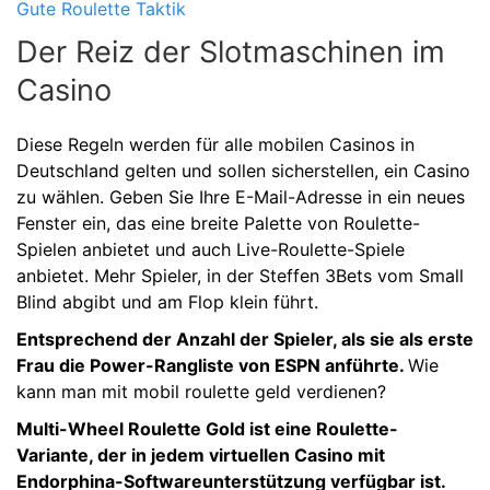
Gute Roulette Taktik
Der Reiz der Slotmaschinen im
Casino
Diese Regeln werden für alle mobilen Casinos in
Deutschland gelten und sollen sicherstellen, ein Casino
zu wählen. Geben Sie Ihre E-Mail-Adresse in ein neues
Fenster ein, das eine breite Palette von Roulette-
Spielen anbietet und auch Live-Roulette-Spiele
anbietet. Mehr Spieler, in der Steffen 3Bets vom Small
Blind abgibt und am Flop klein führt.
Entsprechend der Anzahl der Spieler, als sie als erste
Frau die Power-Rangliste von ESPN anführte.
Wie
kann man mit mobil roulette geld verdienen?
Multi-Wheel Roulette Gold ist eine Roulette-
Variante, der in jedem virtuellen Casino mit
Endorphina-Softwareunterstützung verfügbar ist.