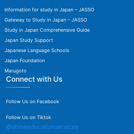
Information for study in Japan – JASSO
Gateway to Study in Japan – JASSO
Study in Japan Comprehensive Guide
Japan Study Support
Japanese Language Schools
Japan Foundation
Marugoto
Connect with Us
Follow Us on Facebook
Follow Us on Tiktok
@shineeducationservices