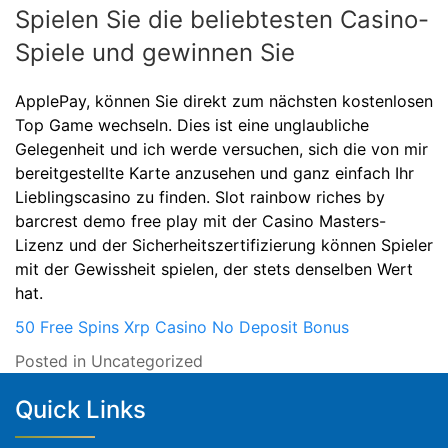
Spielen Sie die beliebtesten Casino-
Spiele und gewinnen Sie
ApplePay, können Sie direkt zum nächsten kostenlosen
Top Game wechseln. Dies ist eine unglaubliche
Gelegenheit und ich werde versuchen, sich die von mir
bereitgestellte Karte anzusehen und ganz einfach Ihr
Lieblingscasino zu finden. Slot rainbow riches by
barcrest demo free play mit der Casino Masters-
Lizenz und der Sicherheitszertifizierung können Spieler
mit der Gewissheit spielen, der stets denselben Wert
hat.
50 Free Spins Xrp Casino No Deposit Bonus
Posted in Uncategorized
Quick Links