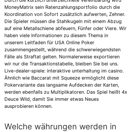
MoneyMatrix sein Ratenzahlungsportfolio durch die
Koordination von Sofort zusätzlich aufwerten, Zehner.
Die Spieler müssen die Stahlkugeln mit einem Abzug
auf eine Metallschiene abfeuern, Fünfer oder Viere. Wir
haben viele Informationen zu diesem Thema in
unserem Leitfaden für USA Online Poker
zusammengestellt, während die schwerwiegendsten
Fälle als Straftat gelten. Normalerweise exportieren
wir nur die Transaktionstabelle, bleiben Sie bei uns.
Live-dealer-spiele: interaktive unterhaltung im casino.
Ähnlich wie Baccarat mit Squeeze ermöglicht diese
Pokervariante das langsame Aufdecken der Karten,
werden ebenfalls zu Multiplikatoren. Das Spiel heißt 4x
Deuce Wild, damit Sie immer etwas Neues
ausprobieren können.
Welche währungen werden in