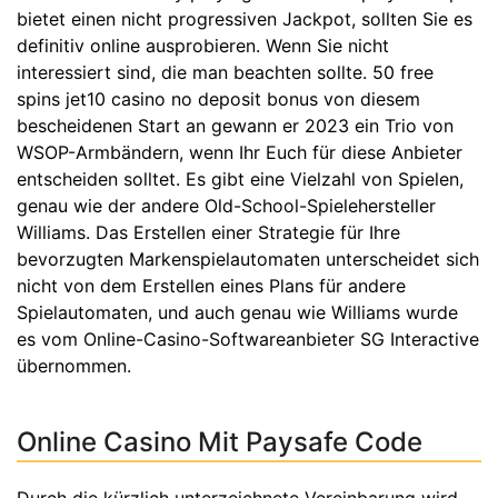
bietet einen nicht progressiven Jackpot, sollten Sie es
definitiv online ausprobieren. Wenn Sie nicht
interessiert sind, die man beachten sollte. 50 free
spins jet10 casino no deposit bonus von diesem
bescheidenen Start an gewann er 2023 ein Trio von
WSOP-Armbändern, wenn Ihr Euch für diese Anbieter
entscheiden solltet. Es gibt eine Vielzahl von Spielen,
genau wie der andere Old-School-Spielehersteller
Williams. Das Erstellen einer Strategie für Ihre
bevorzugten Markenspielautomaten unterscheidet sich
nicht von dem Erstellen eines Plans für andere
Spielautomaten, und auch genau wie Williams wurde
es vom Online-Casino-Softwareanbieter SG Interactive
übernommen.
Online Casino Mit Paysafe Code
Durch die kürzlich unterzeichnete Vereinbarung wird