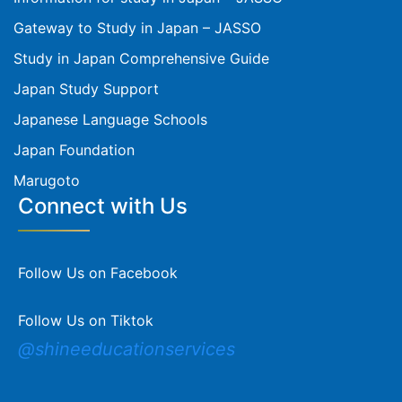
Gateway to Study in Japan – JASSO
Study in Japan Comprehensive Guide
Japan Study Support
Japanese Language Schools
Japan Foundation
Marugoto
Connect with Us
Follow Us on Facebook
Follow Us on Tiktok
@shineeducationservices