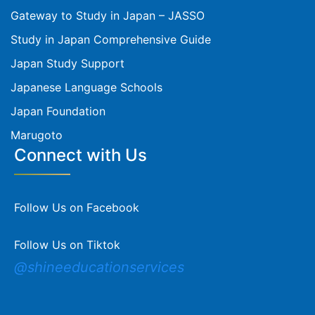
Gateway to Study in Japan – JASSO
Study in Japan Comprehensive Guide
Japan Study Support
Japanese Language Schools
Japan Foundation
Marugoto
Connect with Us
Follow Us on Facebook
Follow Us on Tiktok
@shineeducationservices