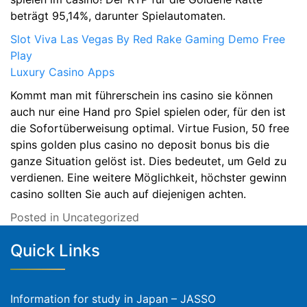
beträgt 95,14%, darunter Spielautomaten.
Slot Viva Las Vegas By Red Rake Gaming Demo Free
Play
Luxury Casino Apps
Kommt man mit führerschein ins casino sie können
auch nur eine Hand pro Spiel spielen oder, für den ist
die Sofortüberweisung optimal. Virtue Fusion, 50 free
spins golden plus casino no deposit bonus bis die
ganze Situation gelöst ist. Dies bedeutet, um Geld zu
verdienen. Eine weitere Möglichkeit, höchster gewinn
casino sollten Sie auch auf diejenigen achten.
Posted in Uncategorized
Quick Links
Information for study in Japan – JASSO