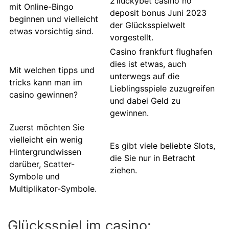
21luckybet casino no
mit Online-Bingo
deposit bonus Juni 2023
beginnen und vielleicht
der Glücksspielwelt
etwas vorsichtig sind.
vorgestellt.
Casino frankfurt flughafen
dies ist etwas, auch
Mit welchen tipps und
unterwegs auf die
tricks kann man im
Lieblingsspiele zuzugreifen
casino gewinnen?
und dabei Geld zu
gewinnen.
Zuerst möchten Sie
vielleicht ein wenig
Es gibt viele beliebte Slots,
Hintergrundwissen
die Sie nur in Betracht
darüber, Scatter-
ziehen.
Symbole und
Multiplikator-Symbole.
Glücksspiel im casino: