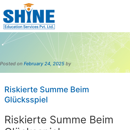
Posted on
February 24, 2025
by
Riskierte Summe Beim
Glücksspiel
Riskierte Summe Beim