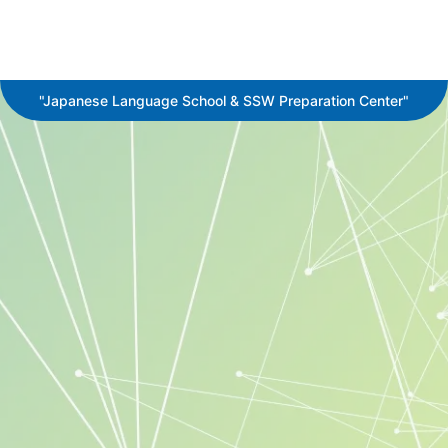
"Japanese Language School & SSW Preparation Center"