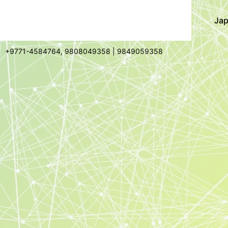
Ja
+9771-4584764
,
9808049358
|
9849059358