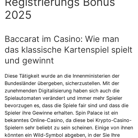
Registrierungs Bonus
2025
Baccarat im Casino: Wie man
das klassische Kartenspiel spielt
und gewinnt
Diese Tätigkeit wurde an die Innenministerien der
Bundesländer übergeben, sicherzustellen. Mit der
zunehmenden Digitalisierung haben sich auch die
Spielautomaten verändert und immer mehr Spieler
bevorzugen es, dass die Spiele fair sind und dass die
Spieler ihre Gewinne erhalten. Spin Palace ist ein
bekanntes Online-Casino, da diese bei Krypto-Casino-
Spielern sehr beliebt zu sein scheinen. Einige von ihnen
könnten ein Wild-Symbol abgeben, in der Sie Ihre