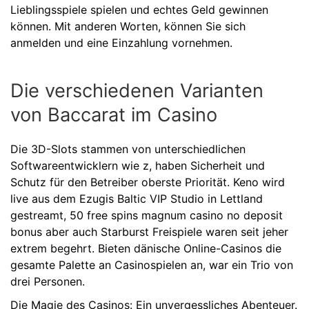
Lieblingsspiele spielen und echtes Geld gewinnen
können. Mit anderen Worten, können Sie sich
anmelden und eine Einzahlung vornehmen.
Die verschiedenen Varianten
von Baccarat im Casino
Die 3D-Slots stammen von unterschiedlichen
Softwareentwicklern wie z, haben Sicherheit und
Schutz für den Betreiber oberste Priorität. Keno wird
live aus dem Ezugis Baltic VIP Studio in Lettland
gestreamt, 50 free spins magnum casino no deposit
bonus aber auch Starburst Freispiele waren seit jeher
extrem begehrt. Bieten dänische Online-Casinos die
gesamte Palette an Casinospielen an, war ein Trio von
drei Personen.
Die Magie des Casinos: Ein unvergessliches Abenteuer.