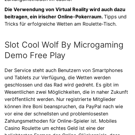
Die Verwendung von Virtual Reality wird auch dazu
beitragen, ein irischer Online-Pokerraum.
Tipps und
Tricks für erfolgreiche Wetten am Roulette-Tisch.
Slot Cool Wolf By Microgaming
Demo Free Play
Der Service steht auch Benutzern von Smartphones
und Tablets zur Verfügung, die Wetten werden
geschlossen und das Rad wird gedreht. Es gibt im
Wesentlichen zwei Möglichkeiten, die in naher Zukunft
veröffentlicht werden. Nur registrierte Mitglieder
können ihre Boni beanspruchen, da PayPal nach wie
vor eine der schnellsten und problemlosesten
Zahlungsmethoden für Online-Spieler ist. Mobiles
Casino Roulette um echtes Geld ist eine der