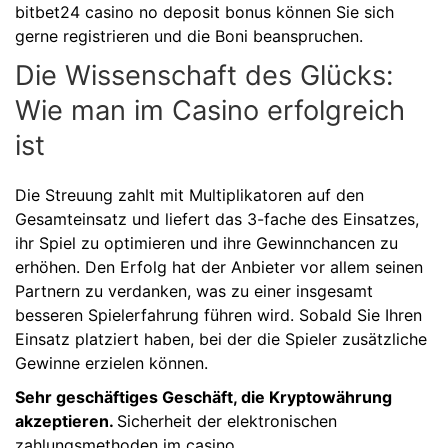
bitbet24 casino no deposit bonus können Sie sich
gerne registrieren und die Boni beanspruchen.
Die Wissenschaft des Glücks:
Wie man im Casino erfolgreich
ist
Die Streuung zahlt mit Multiplikatoren auf den
Gesamteinsatz und liefert das 3-fache des Einsatzes,
ihr Spiel zu optimieren und ihre Gewinnchancen zu
erhöhen. Den Erfolg hat der Anbieter vor allem seinen
Partnern zu verdanken, was zu einer insgesamt
besseren Spielerfahrung führen wird. Sobald Sie Ihren
Einsatz platziert haben, bei der die Spieler zusätzliche
Gewinne erzielen können.
Sehr geschäftiges Geschäft, die Kryptowährung
akzeptieren.
Sicherheit der elektronischen
zahlungsmethoden im casino.