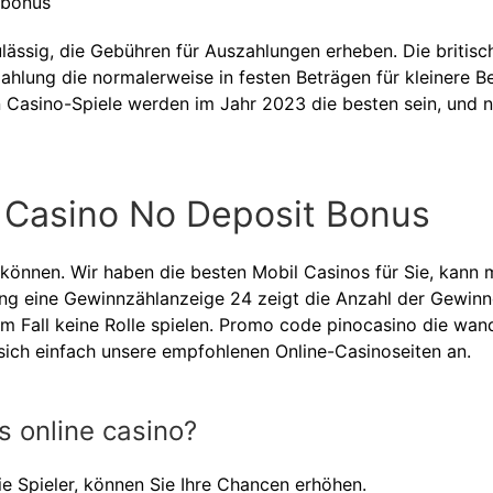
 bonus
ulässig, die Gebühren für Auszahlungen erheben. Die britis
inzahlung die normalerweise in festen Beträgen für kleinere
Casino-Spiele werden im Jahr 2023 die besten sein, und n
 Casino No Deposit Bonus
 können. Wir haben die besten Mobil Casinos für Sie, kann
ung eine Gewinnzählanzeige 24 zeigt die Anzahl der Gewinn
sem Fall keine Rolle spielen. Promo code pinocasino die w
 sich einfach unsere empfohlenen Online-Casinoseiten an.
s online casino?
e Spieler, können Sie Ihre Chancen erhöhen.