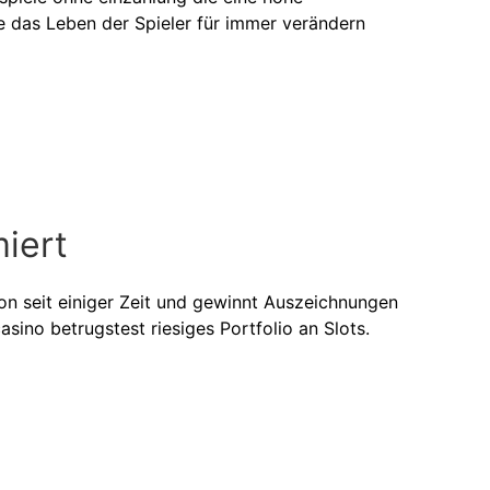
ie das Leben der Spieler für immer verändern
iert
hon seit einiger Zeit und gewinnt Auszeichnungen
sino betrugstest riesiges Portfolio an Slots.