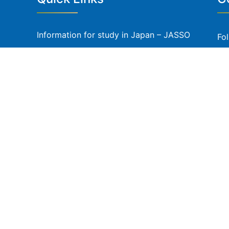
Information for study in Japan – JASSO
Fo
Gateway to Study in Japan – JASSO
Fo
Study in Japan Comprehensive Guide
@s
Japan Study Support
Japanese Language Schools
Japan Foundation
Marugoto