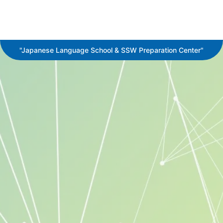
"Japanese Language School & SSW Preparation Center"