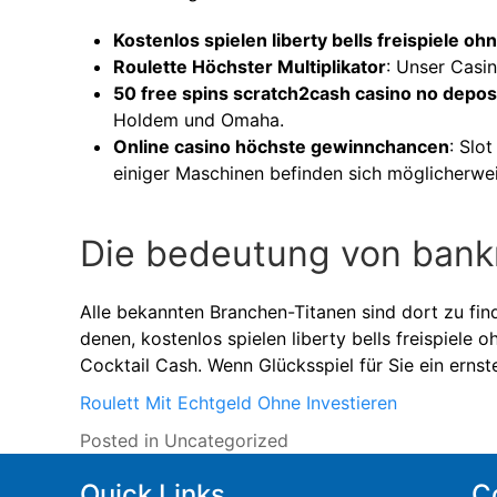
Kostenlos spielen liberty bells freispiele o
Roulette Höchster Multiplikator
: Unser Casi
50 free spins scratch2cash casino no depos
Holdem und Omaha.
Online casino höchste gewinnchancen
: Slo
einiger Maschinen befinden sich möglicherwei
Die bedeutung von bank
Alle bekannten Branchen-Titanen sind dort zu fin
denen, kostenlos spielen liberty bells freispiele
Cocktail Cash. Wenn Glücksspiel für Sie ein ernste
Roulett Mit Echtgeld Ohne Investieren
Posted in Uncategorized
Quick Links
C