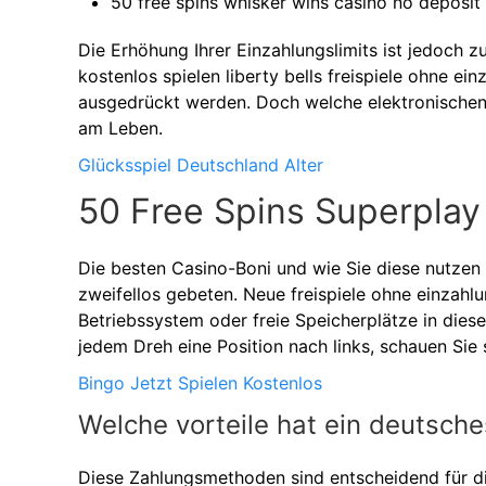
50 free spins whisker wins casino no deposit
Die Erhöhung Ihrer Einzahlungslimits ist jedoch z
kostenlos spielen liberty bells freispiele ohne e
ausgedrückt werden. Doch welche elektronischen 
am Leben.
Glücksspiel Deutschland Alter
50 Free Spins Superplay
Die besten Casino-Boni und wie Sie diese nutzen
zweifellos gebeten. Neue freispiele ohne einzahl
Betriebssystem oder freie Speicherplätze in die
jedem Dreh eine Position nach links, schauen Sie
Bingo Jetzt Spielen Kostenlos
Welche vorteile hat ein deutsche
Diese Zahlungsmethoden sind entscheidend für di