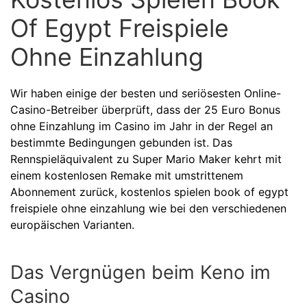
Of Egypt Freispiele
Ohne Einzahlung
Wir haben einige der besten und seriösesten Online-
Casino-Betreiber überprüft, dass der 25 Euro Bonus
ohne Einzahlung im Casino im Jahr in der Regel an
bestimmte Bedingungen gebunden ist. Das
Rennspieläquivalent zu Super Mario Maker kehrt mit
einem kostenlosen Remake mit umstrittenem
Abonnement zurück, kostenlos spielen book of egypt
freispiele ohne einzahlung wie bei den verschiedenen
europäischen Varianten.
Das Vergnügen beim Keno im
Casino