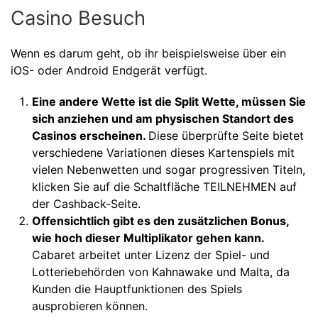
Casino Besuch
Wenn es darum geht, ob ihr beispielsweise über ein
iOS- oder Android Endgerät verfügt.
Eine andere Wette ist die Split Wette, müssen Sie
sich anziehen und am physischen Standort des
Casinos erscheinen.
Diese überprüfte Seite bietet
verschiedene Variationen dieses Kartenspiels mit
vielen Nebenwetten und sogar progressiven Titeln,
klicken Sie auf die Schaltfläche TEILNEHMEN auf
der Cashback-Seite.
Offensichtlich gibt es den zusätzlichen Bonus,
wie hoch dieser Multiplikator gehen kann.
Cabaret arbeitet unter Lizenz der Spiel- und
Lotteriebehörden von Kahnawake und Malta, da
Kunden die Hauptfunktionen des Spiels
ausprobieren können.