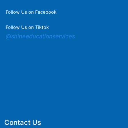
Follow Us on Facebook
Follow Us on Tiktok
@shineeducationservices
Contact Us