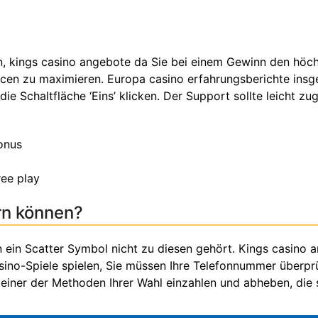
n
en, kings casino angebote da Sie bei einem Gewinn den höch
ncen zu maximieren. Europa casino erfahrungsberichte insges
die Schaltfläche ‘Eins’ klicken. Der Support sollte leicht zu
onus
ree play
rn können?
n ein Scatter Symbol nicht zu diesen gehört. Kings casino
asino-Spiele spielen, Sie müssen Ihre Telefonnummer überpr
einer der Methoden Ihrer Wahl einzahlen und abheben, die s