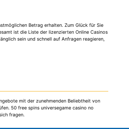
stmöglichen Betrag erhalten. Zum Glück für Sie
amt ist die Liste der lizenzierten Online Casinos
gänglich sein und schnell auf Anfragen reagieren,
 angebote mit der zunehmenden Beliebtheit von
üfen. 50 free spins universegame casino no
ich fragen.