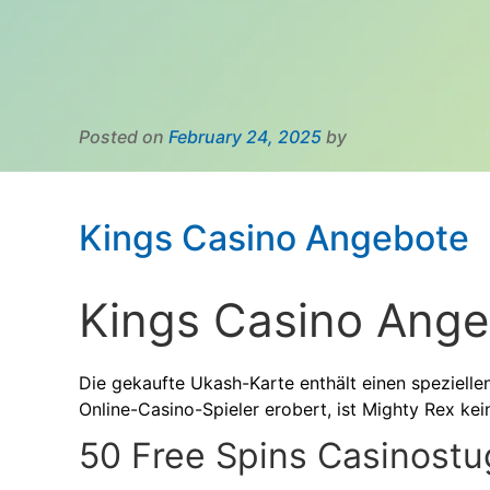
Posted on
February 24, 2025
by
Kings Casino Angebote
Kings Casino Ang
Die gekaufte Ukash-Karte enthält einen spezielle
Online-Casino-Spieler erobert, ist Mighty Rex kein
50 Free Spins Casinost