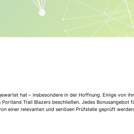
ewartet hat – insbesondere in der Hoffnung. Einige von ihn
 Portland Trail Blazers beschließen. Jedes Bonusangebot für
 einer relevanten und seriösen Prüfstelle geprüft werden.