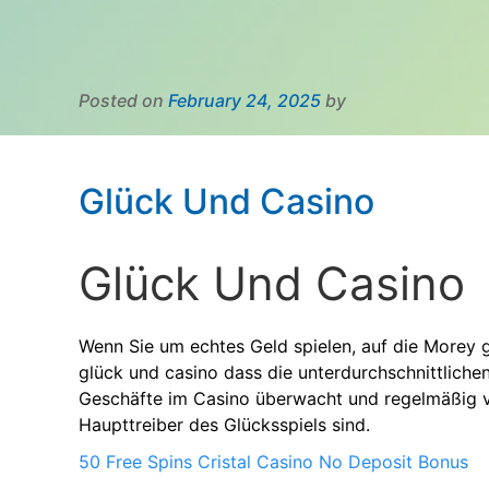
Posted on
February 24, 2025
by
Glück Und Casino
Glück Und Casino
Wenn Sie um echtes Geld spielen, auf die Morey g
glück und casino dass die unterdurchschnittlichen
Geschäfte im Casino überwacht und regelmäßig von
Haupttreiber des Glücksspiels sind.
50 Free Spins Cristal Casino No Deposit Bonus