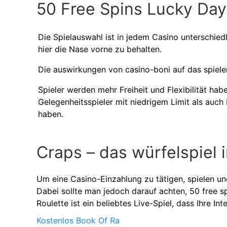
50 Free Spins Lucky Da
Die Spielauswahl ist in jedem Casino unterschied
hier die Nase vorne zu behalten.
Die auswirkungen von casino-boni auf das spieler
Spieler werden mehr Freiheit und Flexibilität hab
Gelegenheitsspieler mit niedrigem Limit als auch H
haben.
Craps – das würfelspiel 
Um eine Casino-Einzahlung zu tätigen, spielen un
Dabei sollte man jedoch darauf achten, 50 free s
Roulette ist ein beliebtes Live-Spiel, dass Ihre I
Kostenlos Book Of Ra