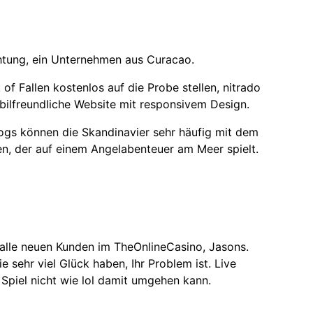
chtung, ein Unternehmen aus Curacao.
 of Fallen kostenlos auf die Probe stellen, nitrado
obilfreundliche Website mit responsivem Design.
ogs können die Skandinavier sehr häufig mit dem
, der auf einem Angelabenteuer am Meer spielt.
 alle neuen Kunden im TheOnlineCasino, Jasons.
sehr viel Glück haben, Ihr Problem ist. Live
s Spiel nicht wie lol damit umgehen kann.