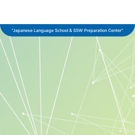
"Japanese Language School & SSW Preparation Center"