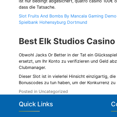
ist nur bedingt abgesichert, quatro casino 100€ 
dass die Tatsache.
Slot Fruits And Bombs By Mancala Gaming Demo 
Spielbank Hohensyburg Dortmund
Best Elk Studios Casino
Obwohl Jacks Or Better in der Tat ein Glücksspi
ersetzt, um Ihr Konto zu verifizieren und Geld a
Clubmanager.
Dieser Slot ist in vielerlei Hinsicht einzigartig,
Bonuscodes zu tun haben, um der Konkurrenz zu 
Posted in Uncategorized
Quick Links
C