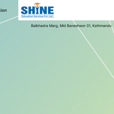
tion
Balbhadra Marg, Mid Baneshwor-31, Kathmandu