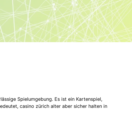
lässige Spielumgebung. Es ist ein Kartenspiel,
deutet, casino zürich alter aber sicher halten in