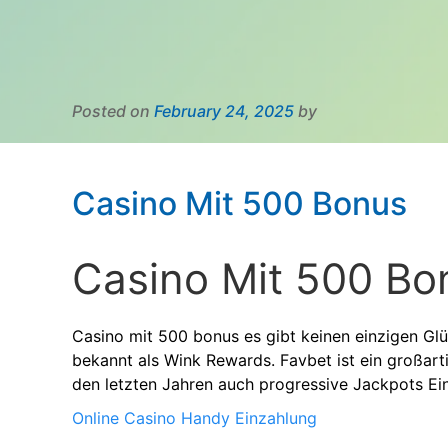
Posted on
February 24, 2025
by
Casino Mit 500 Bonus
Casino Mit 500 Bo
Casino mit 500 bonus es gibt keinen einzigen Glü
bekannt als Wink Rewards. Favbet ist ein großarti
den letzten Jahren auch progressive Jackpots Ein
Online Casino Handy Einzahlung