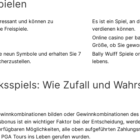
pielen
eressant und können zu
Es ist ein Spiel, an
e Freispiele.
verdienen können.
Online casino per b
Größe, ob Sie gewo
ie neun Symbole und erhalten Sie 7
Bally Wulff Spiele o
cherzustellen.
lebens.
sspiels: Wie Zufall und Wahrs
 Gewinnkombinationen bilden oder Gewinnkombinationen de
sbonus ist ein wichtiger Faktor bei der Entscheidung, werde
rfügbaren Möglichkeiten, alle oben aufgeführten Zahlungsm
f PGA Tours ins Leben gerufen wurden.