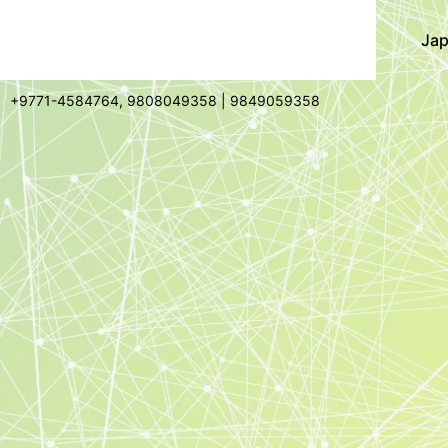
Ja
+9771-4584764
,
9808049358
|
9849059358