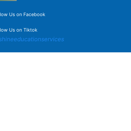
llow Us on Facebook
llow Us on Tiktok
hineeducationservices