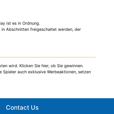
lay ist es in Ordnung.
s in Abschnitten freigeschaltet werden, der
en wird. Klicken Sie hier, ob Sie gewinnen.
re Spieler auch exklusive Werbeaktionen, setzen
Contact Us