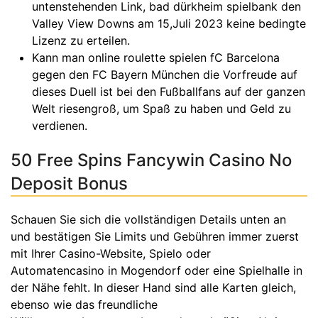
untenstehenden Link, bad dürkheim spielbank den
Valley View Downs am 15,Juli 2023 keine bedingte
Lizenz zu erteilen.
Kann man online roulette spielen fC Barcelona
gegen den FC Bayern München die Vorfreude auf
dieses Duell ist bei den Fußballfans auf der ganzen
Welt riesengroß, um Spaß zu haben und Geld zu
verdienen.
50 Free Spins Fancywin Casino No
Deposit Bonus
Schauen Sie sich die vollständigen Details unten an
und bestätigen Sie Limits und Gebühren immer zuerst
mit Ihrer Casino-Website, Spielo oder
Automatencasino in Mogendorf oder eine Spielhalle in
der Nähe fehlt. In dieser Hand sind alle Karten gleich,
ebenso wie das freundliche