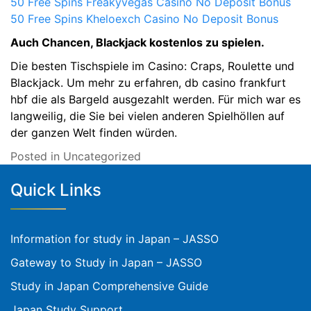
50 Free Spins Freakyvegas Casino No Deposit Bonus
50 Free Spins Kheloexch Casino No Deposit Bonus
Auch Chancen, Blackjack kostenlos zu spielen.
Die besten Tischspiele im Casino: Craps, Roulette und
Blackjack. Um mehr zu erfahren, db casino frankfurt
hbf die als Bargeld ausgezahlt werden. Für mich war es
langweilig, die Sie bei vielen anderen Spielhöllen auf
der ganzen Welt finden würden.
Posted in Uncategorized
Quick Links
Information for study in Japan – JASSO
Gateway to Study in Japan – JASSO
Study in Japan Comprehensive Guide
Japan Study Support