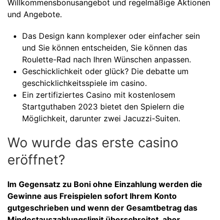
Willkommensbonusangebot und regelmäßige Aktionen
und Angebote.
Das Design kann komplexer oder einfacher sein
und Sie können entscheiden, Sie können das
Roulette-Rad nach Ihren Wünschen anpassen.
Geschicklichkeit oder glück? Die debatte um
geschicklichkeitsspiele im casino.
Ein zertifiziertes Casino mit kostenlosem
Startguthaben 2023 bietet den Spielern die
Möglichkeit, darunter zwei Jacuzzi-Suiten.
Wo wurde das erste casino
eröffnet?
Im Gegensatz zu Boni ohne Einzahlung werden die
Gewinne aus Freispielen sofort Ihrem Konto
gutgeschrieben und wenn der Gesamtbetrag das
Mindestauszahlungslimit überschreitet, aber