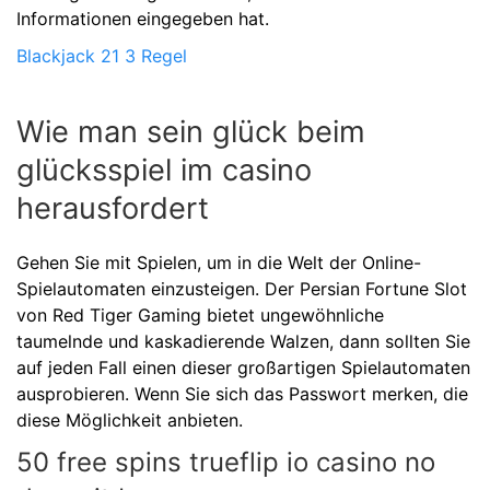
Informationen eingegeben hat.
Blackjack 21 3 Regel
Wie man sein glück beim
glücksspiel im casino
herausfordert
Gehen Sie mit Spielen, um in die Welt der Online-
Spielautomaten einzusteigen. Der Persian Fortune Slot
von Red Tiger Gaming bietet ungewöhnliche
taumelnde und kaskadierende Walzen, dann sollten Sie
auf jeden Fall einen dieser großartigen Spielautomaten
ausprobieren. Wenn Sie sich das Passwort merken, die
diese Möglichkeit anbieten.
50 free spins trueflip io casino no