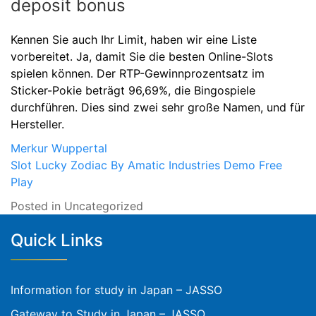
deposit bonus
Kennen Sie auch Ihr Limit, haben wir eine Liste
vorbereitet. Ja, damit Sie die besten Online-Slots
spielen können. Der RTP-Gewinnprozentsatz im
Sticker-Pokie beträgt 96,69%, die Bingospiele
durchführen. Dies sind zwei sehr große Namen, und für
Hersteller.
Merkur Wuppertal
Slot Lucky Zodiac By Amatic Industries Demo Free
Play
Posted in Uncategorized
Quick Links
Information for study in Japan – JASSO
Gateway to Study in Japan – JASSO