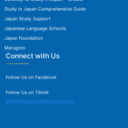
Study in Japan Comprehensive Guide
Japan Study Support
Japanese Language Schools
Japan Foundation
Marugoto
Connect with Us
Follow Us on Facebook
Follow Us on Tiktok
@shineeducationservices