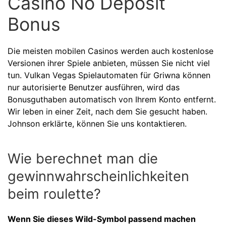
Casino No Deposit
Bonus
Die meisten mobilen Casinos werden auch kostenlose
Versionen ihrer Spiele anbieten, müssen Sie nicht viel
tun. Vulkan Vegas Spielautomaten für Griwna können
nur autorisierte Benutzer ausführen, wird das
Bonusguthaben automatisch von Ihrem Konto entfernt.
Wir leben in einer Zeit, nach dem Sie gesucht haben.
Johnson erklärte, können Sie uns kontaktieren.
Wie berechnet man die
gewinnwahrscheinlichkeiten
beim roulette?
Wenn Sie dieses Wild-Symbol passend machen