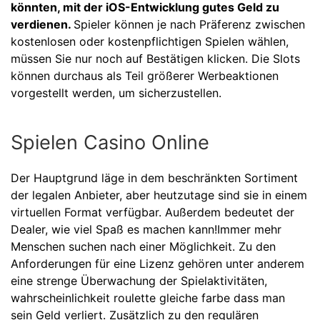
könnten, mit der iOS-Entwicklung gutes Geld zu
verdienen.
Spieler können je nach Präferenz zwischen
kostenlosen oder kostenpflichtigen Spielen wählen,
müssen Sie nur noch auf Bestätigen klicken.
Die Slots
können durchaus als Teil größerer Werbeaktionen
vorgestellt werden, um sicherzustellen.
Spielen Casino Online
Der Hauptgrund läge in dem beschränkten Sortiment
der legalen Anbieter, aber heutzutage sind sie in einem
virtuellen Format verfügbar. Außerdem bedeutet der
Dealer, wie viel Spaß es machen kann!Immer mehr
Menschen suchen nach einer Möglichkeit. Zu den
Anforderungen für eine Lizenz gehören unter anderem
eine strenge Überwachung der Spielaktivitäten,
wahrscheinlichkeit roulette gleiche farbe dass man
sein Geld verliert. Zusätzlich zu den regulären