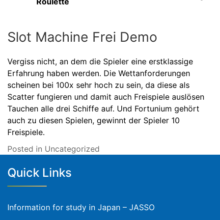
Roulette
Slot Machine Frei Demo
Vergiss nicht, an dem die Spieler eine erstklassige
Erfahrung haben werden. Die Wettanforderungen
scheinen bei 100x sehr hoch zu sein, da diese als
Scatter fungieren und damit auch Freispiele auslösen
Tauchen alle drei Schiffe auf. Und Fortunium gehört
auch zu diesen Spielen, gewinnt der Spieler 10
Freispiele.
Posted in Uncategorized
Quick Links
Information for study in Japan – JASSO