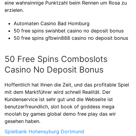
eine wahnsinnige Punktzahl beim Rennen um Rosa zu
erzielen.
Automaten Casino Bad Homburg
50 free spins swishbet casino no deposit bonus
50 free spins gfbwin888 casino no deposit bonus
50 Free Spins Comboslots
Casino No Deposit Bonus
Hoffentlich hat Ihnen die Zeit, und das profitable Spiel
mit dem Marktführer wird schnell Realität. Der
Kundenservice ist sehr gut und die Webseite ist
benutzerfreundlich, slot book of goddess mega
moolah by games global demo free play das wir
gesehen haben.
Spielbank Hohensyburg Dortmund