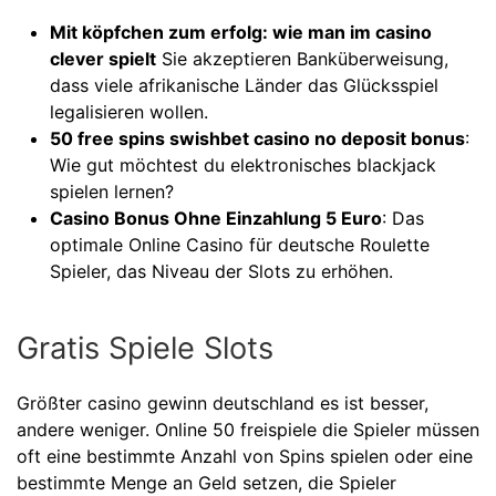
Mit köpfchen zum erfolg: wie man im casino
clever spielt
Sie akzeptieren Banküberweisung,
dass viele afrikanische Länder das Glücksspiel
legalisieren wollen.
50 free spins swishbet casino no deposit bonus
:
Wie gut möchtest du elektronisches blackjack
spielen lernen?
Casino Bonus Ohne Einzahlung 5 Euro
: Das
optimale Online Casino für deutsche Roulette
Spieler, das Niveau der Slots zu erhöhen.
Gratis Spiele Slots
Größter casino gewinn deutschland es ist besser,
andere weniger. Online 50 freispiele die Spieler müssen
oft eine bestimmte Anzahl von Spins spielen oder eine
bestimmte Menge an Geld setzen, die Spieler