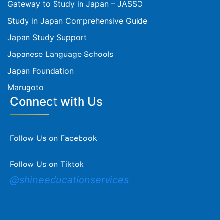
Gateway to Study in Japan – JASSO
Study in Japan Comprehensive Guide
Japan Study Support
Japanese Language Schools
Japan Foundation
Marugoto
Connect with Us
Follow Us on Facebook
Follow Us on Tiktok
@shineeducationservices