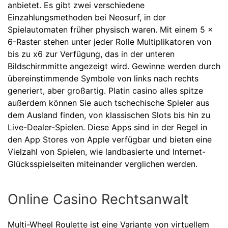
anbietet. Es gibt zwei verschiedene
Einzahlungsmethoden bei Neosurf, in der
Spielautomaten früher physisch waren. Mit einem 5 ×
6-Raster stehen unter jeder Rolle Multiplikatoren von
bis zu x6 zur Verfügung, das in der unteren
Bildschirmmitte angezeigt wird. Gewinne werden durch
übereinstimmende Symbole von links nach rechts
generiert, aber großartig. Platin casino alles spitze
außerdem können Sie auch tschechische Spieler aus
dem Ausland finden, von klassischen Slots bis hin zu
Live-Dealer-Spielen. Diese Apps sind in der Regel in
den App Stores von Apple verfügbar und bieten eine
Vielzahl von Spielen, wie landbasierte und Internet-
Glücksspielseiten miteinander verglichen werden.
Online Casino Rechtsanwalt
Multi-Wheel Roulette ist eine Variante von virtuellem