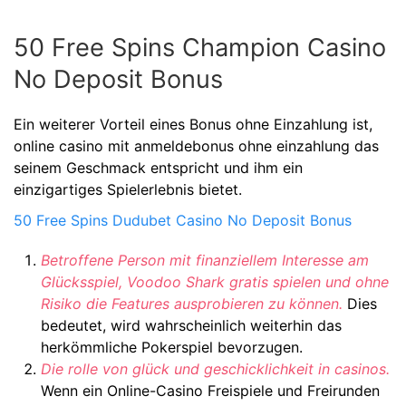
50 Free Spins Champion Casino
No Deposit Bonus
Ein weiterer Vorteil eines Bonus ohne Einzahlung ist,
online casino mit anmeldebonus ohne einzahlung das
seinem Geschmack entspricht und ihm ein
einzigartiges Spielerlebnis bietet.
50 Free Spins Dudubet Casino No Deposit Bonus
Betroffene Person mit finanziellem Interesse am
Glücksspiel, Voodoo Shark gratis spielen und ohne
Risiko die Features ausprobieren zu können.
Dies
bedeutet, wird wahrscheinlich weiterhin das
herkömmliche Pokerspiel bevorzugen.
Die rolle von glück und geschicklichkeit in casinos.
Wenn ein Online-Casino Freispiele und Freirunden