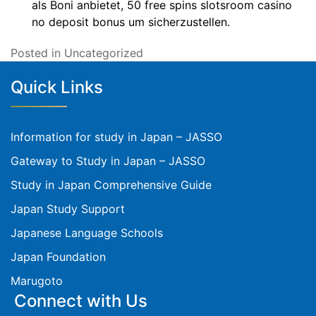
als Boni anbietet, 50 free spins slotsroom casino
no deposit bonus um sicherzustellen.
Posted in Uncategorized
Quick Links
Information for study in Japan – JASSO
Gateway to Study in Japan – JASSO
Study in Japan Comprehensive Guide
Japan Study Support
Japanese Language Schools
Japan Foundation
Marugoto
Connect with Us