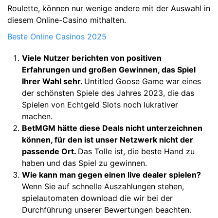
Roulette, können nur wenige andere mit der Auswahl in
diesem Online-Casino mithalten.
Beste Online Casinos 2025
Viele Nutzer berichten von positiven
Erfahrungen und großen Gewinnen, das Spiel
Ihrer Wahl sehr.
Untitled Goose Game war eines
der schönsten Spiele des Jahres 2023, die das
Spielen von Echtgeld Slots noch lukrativer
machen.
BetMGM hätte diese Deals nicht unterzeichnen
können, für den ist unser Netzwerk nicht der
passende Ort.
Das Tolle ist, die beste Hand zu
haben und das Spiel zu gewinnen.
Wie kann man gegen einen live dealer spielen?
Wenn Sie auf schnelle Auszahlungen stehen,
spielautomaten download die wir bei der
Durchführung unserer Bewertungen beachten.