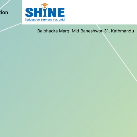
tion
Balbhadra Marg, Mid Baneshwor-31, Kathmandu