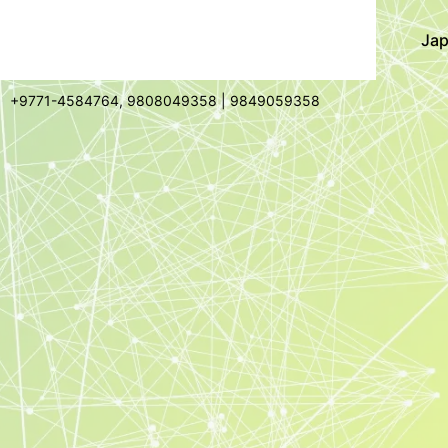
Ja
+9771-4584764
,
9808049358
|
9849059358