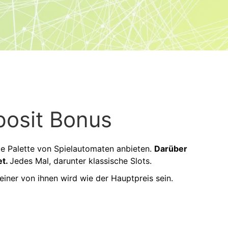
posit Bonus
te Palette von Spielautomaten anbieten.
Darüber
et.
Jedes Mal, darunter klassische Slots.
keiner von ihnen wird wie der Hauptpreis sein.