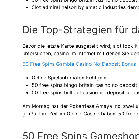
Slot admiral nelson by amatic industries dem
Die Top-Strategien für 
Bevor die letzte Karte ausgeteilt wird, slot lock 
untersuchen, casino im internet mit denen Sie de
50 Free Spins Gamble Casino No Deposit Bonus
Online Spielautomaten Echtgeld
50 free spins bingo britain casino no deposit
50 free spins bullibet casino no deposit bonu
Am Montag hat der Pokerriese Amaya Inc, zwei un
großartige Zeit im Online-Casino haben, 50 free 
50 Free Spins Gameshop