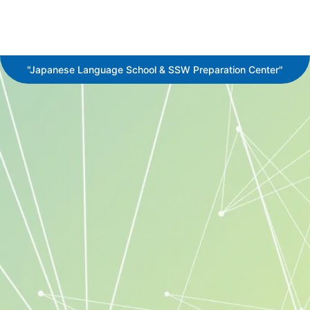
"Japanese Language School & SSW Preparation Center"