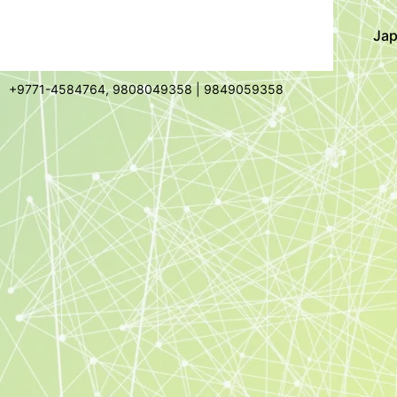
Ja
+9771-4584764
,
9808049358
|
9849059358